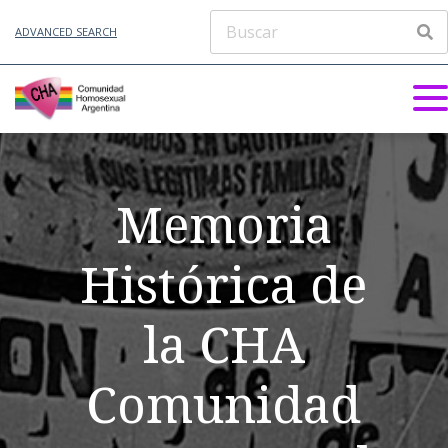
ADVANCED SEARCH
Memoria
Histórica de
la CHA
Comunidad