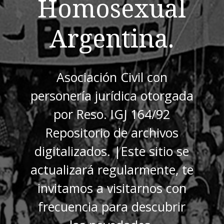
Homosexual
Argentina.
Asociación Civil con
personería jurídica otorgada
por Reso. IGJ 164/92
Repositorio de archivos
digitalizados. |Este sitio se
actualizará regularmente, te
invitamos a visitarnos con
frecuencia para descubrir