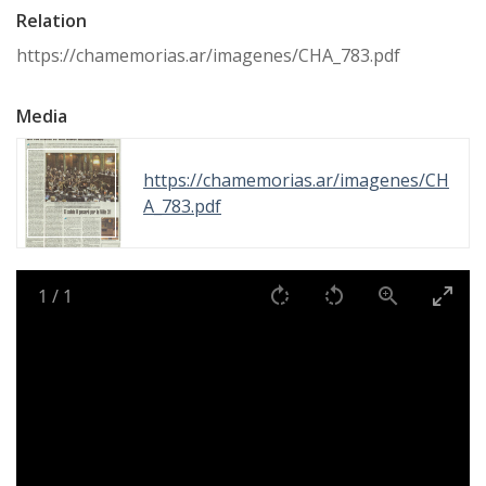
Relation
https://chamemorias.ar/imagenes/CHA_783.pdf
Media
https://chamemorias.ar/imagenes/CH
A_783.pdf
1
/
1