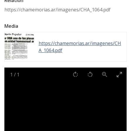
Relation
https://chamemorias.ar/imagenes/CHA_1064.pdf
Media
https://chamemorias.ar/imagenes/CH
A_1064.pdf
1
/
1