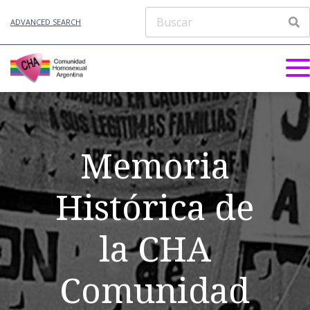
ADVANCED SEARCH
Memoria
Histórica de
la CHA
Comunidad