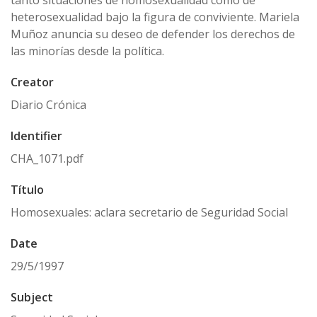
tanto situaciones de homosexualidad como de
heterosexualidad bajo la figura de conviviente. Mariela
Muñoz anuncia su deseo de defender los derechos de
las minorías desde la política.
Creator
Diario Crónica
Identifier
CHA_1071.pdf
Título
Homosexuales: aclara secretario de Seguridad Social
Date
29/5/1997
Subject