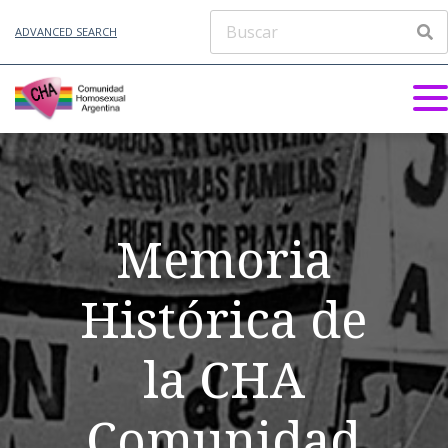
ADVANCED SEARCH
Memoria
Histórica de
la CHA
Comunidad