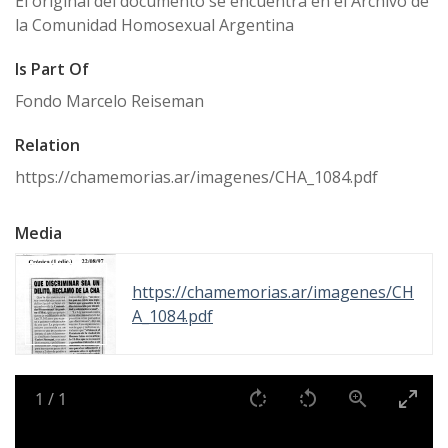
El original del documento se encuentra en el Archivo de
la Comunidad Homosexual Argentina
Is Part Of
Fondo Marcelo Reiseman
Relation
https://chamemorias.ar/imagenes/CHA_1084.pdf
Media
https://chamemorias.ar/imagenes/CH
A_1084.pdf
1
/
1