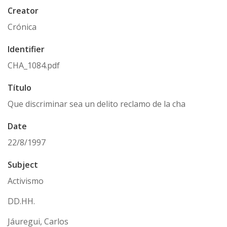
Creator
Crónica
Identifier
CHA_1084.pdf
Título
Que discriminar sea un delito reclamo de la cha
Date
22/8/1997
Subject
Activismo
DD.HH.
Jáuregui, Carlos