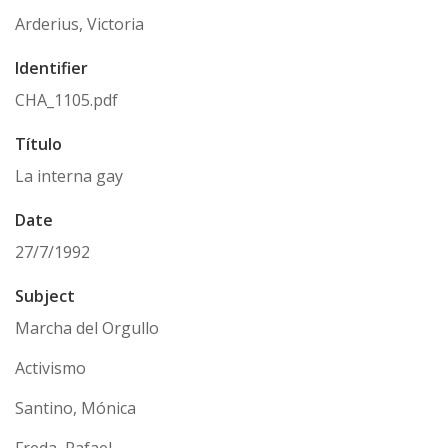
Arderius, Victoria
Identifier
CHA_1105.pdf
Título
La interna gay
Date
27/7/1992
Subject
Marcha del Orgullo
Activismo
Santino, Mónica
Freda, Rafael