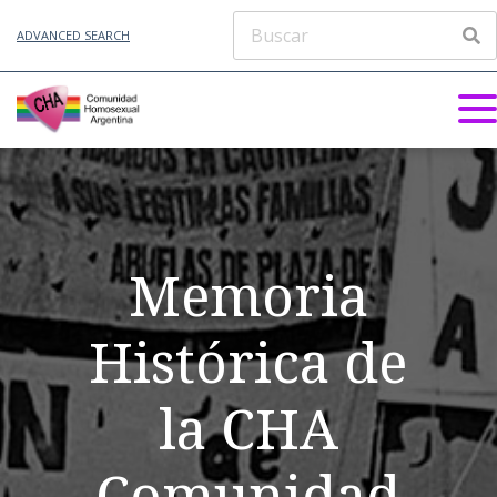
ADVANCED SEARCH
Memoria
Histórica de
la CHA
Comunidad