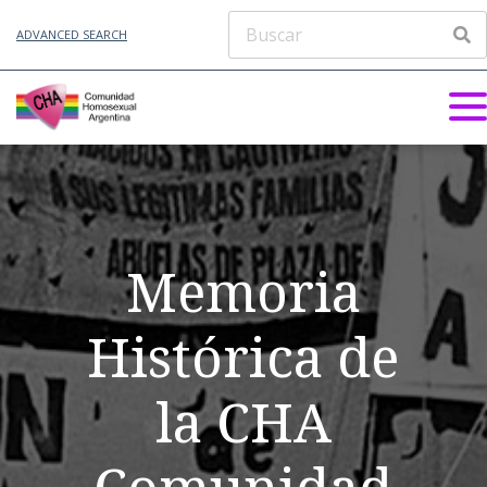
ADVANCED SEARCH
Memoria
Histórica de
la CHA
Comunidad