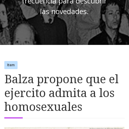
frecuencia para descubrir
las novedades.
Item
Balza propone que el
ejercito admita a los
homosexuales