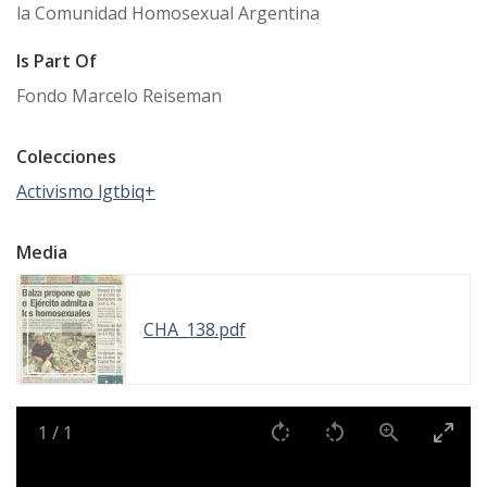
la Comunidad Homosexual Argentina
Is Part Of
Fondo Marcelo Reiseman
Colecciones
Activismo lgtbiq+
Media
CHA_138.pdf
1
/
1