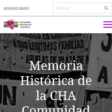
ADVANCED SEARCH
Memoria
Histórica de
la CHA
Comunidad