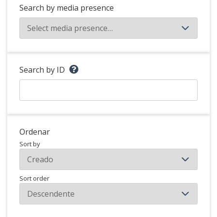
Search by media presence
Search by ID
Ordenar
Sort by
Sort order