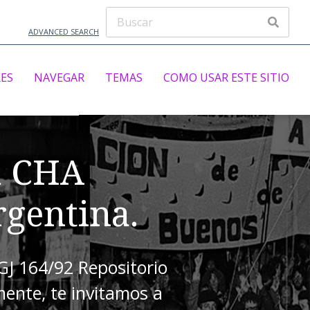
ADVANCED SEARCH
ES
NAVEGAR
TEMAS
COMO USAR ESTE SITIO
a CHA
gentina.
IGJ 164/92 Repositorio
mente, te invitamos a