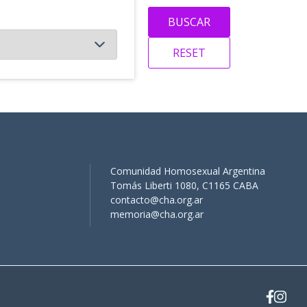
Comunidad Homosexual Argentina
Tomás Liberti 1080, C1165 CABA
contacto@cha.org.ar
memoria@cha.org.ar