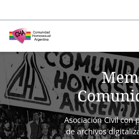
Memo
Comunid
Asociación Civil con 
de archivos digitali