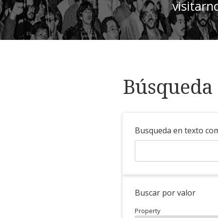
visitarn
Búsqueda 
Busqueda en texto co
Buscar por valor
Property