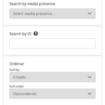
Search by media presence
Search by ID
Ordenar
Sort by
Sort order