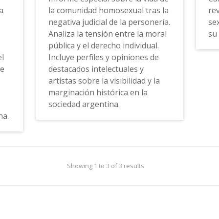
a
la comunidad homosexual tras la
re
negativa judicial de la personería.
se
Analiza la tensión entre la moral
su
pública y el derecho individual.
el
Incluye perfiles y opiniones de
de
destacados intelectuales y
artistas sobre la visibilidad y la
marginación histórica en la
sociedad argentina.
na.
Showing 1 to 3 of 3 results