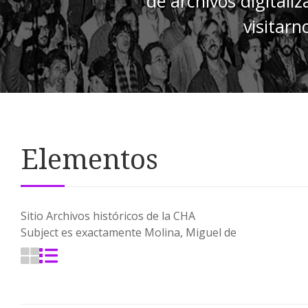
de archivos digitali
visitarn
Elementos
Sitio
Archivos históricos de la CHA
Subject es exactamente
Molina, Miguel de