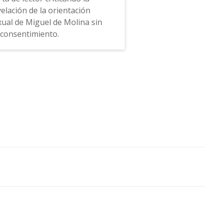
velación de la orientación
xual de Miguel de Molina sin
 consentimiento.