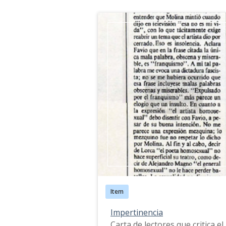
Item
Impertinencia
Carta de lectores que critica el