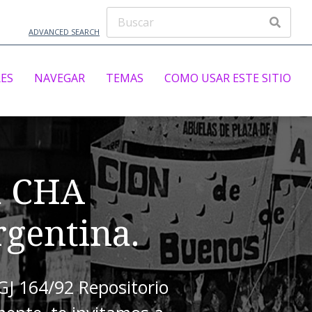
ADVANCED SEARCH
ES
NAVEGAR
TEMAS
COMO USAR ESTE SITIO
a CHA
gentina.
IGJ 164/92 Repositorio