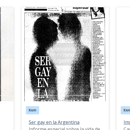
Item
Ite
Ser gay en la Argentina
Im
Informe especial sobre la vida de
Car