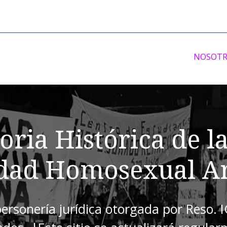
NOSOTR
ria Histórica de l
ad Homosexual Ar
personería jurídica otorgada por Reso. 