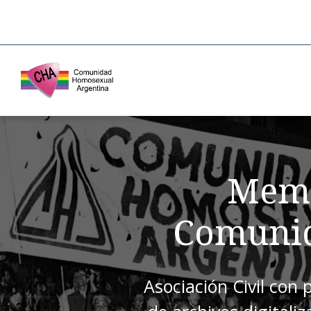
Memo
Comunid
Asociación Civil con 