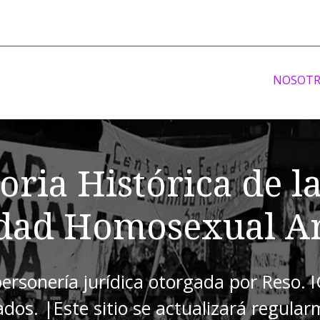
NOSOTR
ria Histórica de l
ad Homosexual Ar
personería jurídica otorgada por Reso. 
zados. |Este sitio se actualizará regular