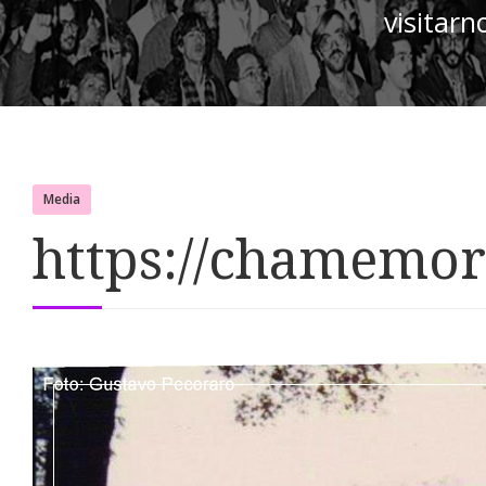
visitarn
Media
https://chamemor