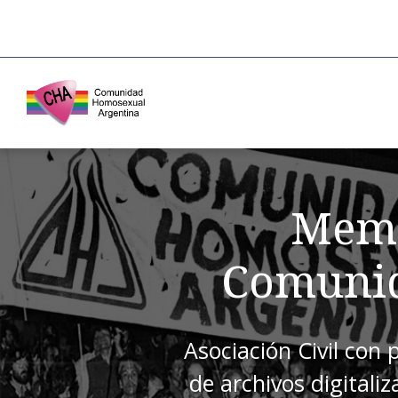
Memo
Comunid
Asociación Civil con 
de archivos digitali