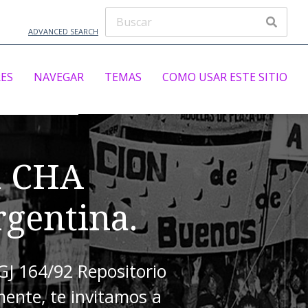
ADVANCED SEARCH
ES
NAVEGAR
TEMAS
COMO USAR ESTE SITIO
a CHA
gentina.
IGJ 164/92 Repositorio
mente, te invitamos a