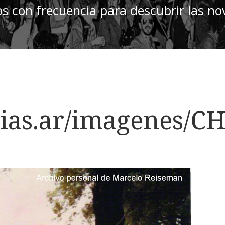
os con frecuencia para descubrir las n
ias.ar/imagenes/C