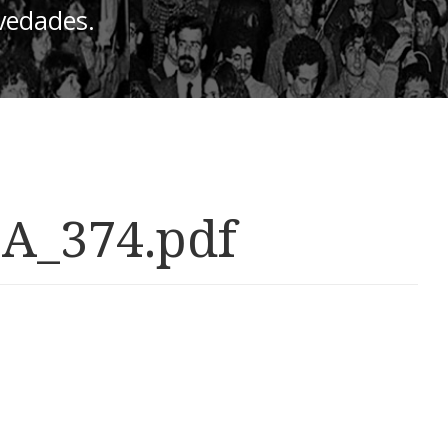
ovedades.
HA_374.pdf