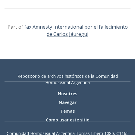
Part of
fax Amnesty International por el fallecimiento
de Carlos Jáuregui
Repositorio de archivos históricos de la Comunidad
Homosexual Argentina
Nosotres
Navegar
Temas
Como usar este sitio
Comunidad Homosexual Argentina Tomás Liberti 1080, C1165