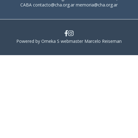
CABA contacto@cha.org.ar memoria@cha.org.ar
Powered by Omeka S webmaster Marcelo Reiseman